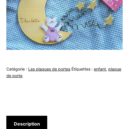
Catégorie :
Les plaques de portes
Étiquettes :
enfant
,
plaque
de porte
Description