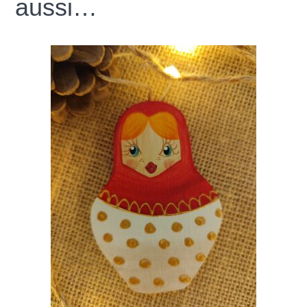
aussi…